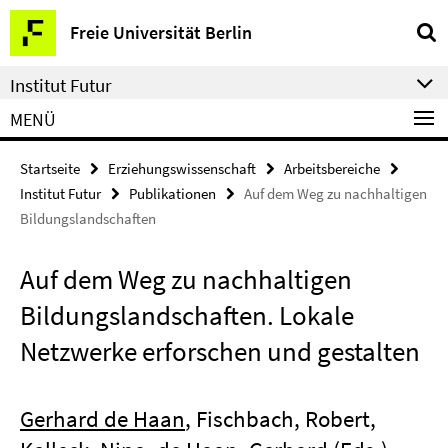
Springe
Service-
Freie Universität Berlin
direkt
Navigation
zu
Institut Futur
Inhalt
MENÜ
Startseite
Erziehungswissenschaft
Arbeitsbereiche
Institut Futur
Publikationen
Auf dem Weg zu nachhaltigen
Bildungslandschaften
Auf dem Weg zu nachhaltigen
Bildungslandschaften. Lokale
Netzwerke erforschen und gestalten
Gerhard de Haan
, Fischbach, Robert,