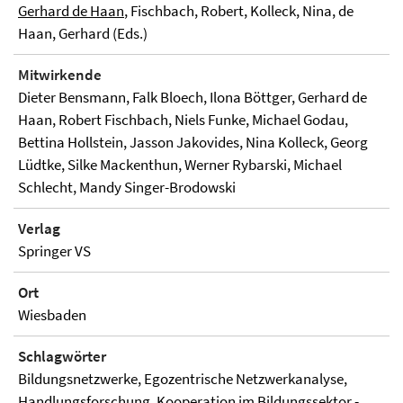
Gerhard de Haan
, Fischbach, Robert, Kolleck, Nina, de
Haan, Gerhard (Eds.)
Mitwirkende
Dieter Bensmann, Falk Bloech, Ilona Böttger, Gerhard de
Haan, Robert Fischbach, Niels Funke, Michael Godau,
Bettina Hollstein, Jasson Jakovides, Nina Kolleck, Georg
Lüdtke, Silke Mackenthun, Werner Rybarski, Michael
Schlecht, Mandy Singer-Brodowski
Verlag
Springer VS
Ort
Wiesbaden
Schlagwörter
Bildungsnetzwerke, Egozentrische Netzwerkanalyse,
Handlungsforschung, Kooperation im Bildungssektor -