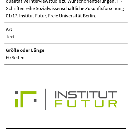
qualitative Interviewstudie zu Wunschorientierungen . iF-
Schriftenreihe Sozialwissenschaftliche Zukunftsforschung
01/17. Institut Futur, Freie Universität Berlin.
Art
Text
Größe oder Länge
60 Seiten