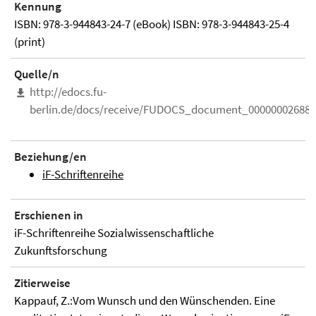
Kennung
ISBN: 978-3-944843-24-7 (eBook) ISBN: 978-3-944843-25-4
(print)
Quelle/n
http://edocs.fu-
berlin.de/docs/receive/FUDOCS_document_000000026889
Beziehung/en
iF-Schriftenreihe
Erschienen in
iF-Schriftenreihe Sozialwissenschaftliche
Zukunftsforschung
Zitierweise
Kappauf, Z.:Vom Wunsch und den Wünschenden. Eine