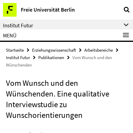
Springe
Service-
Freie Universität Berlin
direkt
Navigation
zu
Institut Futur
Inhalt
MENÜ
Startseite
Erziehungswissenschaft
Arbeitsbereiche
Institut Futur
Publikationen
Vom Wunsch und den
Wünschenden
Vom Wunsch und den
Wünschenden. Eine qualitative
Interviewstudie zu
Wunschorientierungen