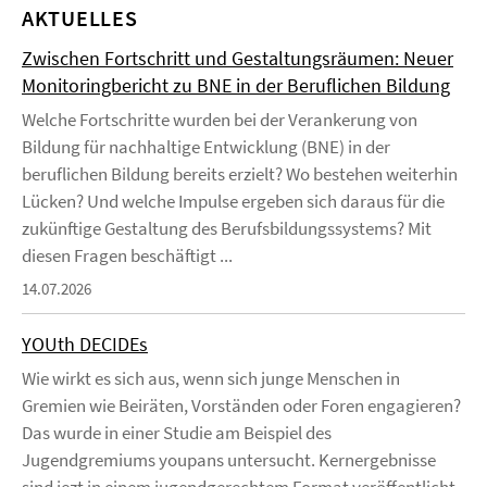
AKTUELLES
Zwischen Fortschritt und Gestaltungsräumen: Neuer
Monitoringbericht zu BNE in der Beruflichen Bildung
Welche Fortschritte wurden bei der Verankerung von
Bildung für nachhaltige Entwicklung (BNE) in der
beruflichen Bildung bereits erzielt? Wo bestehen weiterhin
Lücken? Und welche Impulse ergeben sich daraus für die
zukünftige Gestaltung des Berufsbildungssystems? Mit
diesen Fragen beschäftigt ...
14.07.2026
YOUth DECIDEs
Wie wirkt es sich aus, wenn sich junge Menschen in
Gremien wie Beiräten, Vorständen oder Foren engagieren?
Das wurde in einer Studie am Beispiel des
Jugendgremiums youpans untersucht. Kernergebnisse
sind jezt in einem jugendgerechtem Format veröffentlicht.