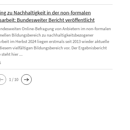
ing zu Nachhaltigkeit in der non-formalen
arbeit: Bundesweiter Bericht veröffentlicht
undesweiten Online-Befragung von Anbietern im non-formalen
mellen Bildungsbereich zu nachhaltigkeitsbezogener
rbeit im Herbst 2024 liegen erstmals seit 2013 wieder aktuelle
diesem vielfältigen Bildungsbereich vor. Der Ergebnisbericht
 steht hier ...
5
1 / 10