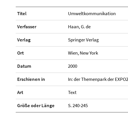
Titel
Umweltkommunikation
Verfasser
Haan, G. de
Verlag
Springer Verlag
Ort
Wien, New York
Datum
2000
Erschienen in
In: der Themenpark der EXPO2
Art
Text
Größe oder Länge
S. 240-245