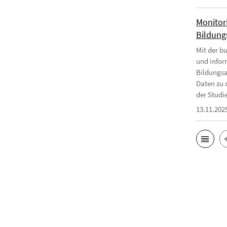
Monitor
Bildungs
Mit der b
und infor
Bildungsa
Daten zu 
der Studie
13.11.202