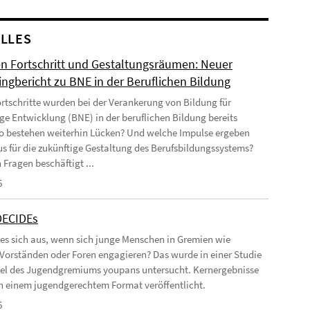
LLES
n Fortschritt und Gestaltungsräumen: Neuer
ingbericht zu BNE in der Beruflichen Bildung
rtschritte wurden bei der Verankerung von Bildung für
ge Entwicklung (BNE) in der beruflichen Bildung bereits
Wo bestehen weiterhin Lücken? Und welche Impulse ergeben
us für die zukünftige Gestaltung des Berufsbildungssystems?
 Fragen beschäftigt ...
6
DECIDEs
 es sich aus, wenn sich junge Menschen in Gremien wie
 Vorständen oder Foren engagieren? Das wurde in einer Studie
el des Jugendgremiums youpans untersucht. Kernergebnisse
 in einem jugendgerechtem Format veröffentlicht.
6