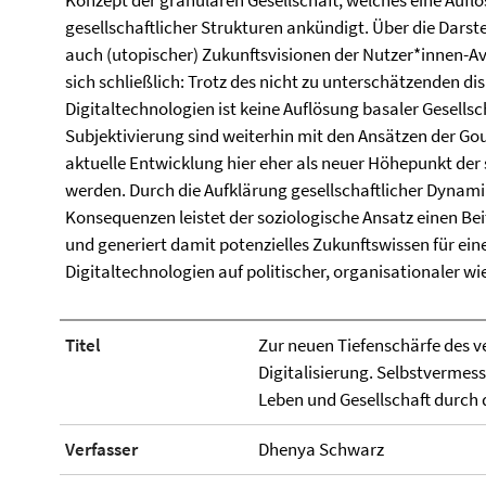
Konzept der granularen Gesellschaft, welches eine Auflö
gesellschaftlicher Strukturen ankündigt. Über die Darst
auch (utopischer) Zukunftsvisionen der Nutzer*innen-Av
sich schließlich: Trotz des nicht zu unterschätzenden dis
Digitaltechnologien ist keine Auflösung basaler Gesells
Subjektivierung sind weiterhin mit den Ansätzen der Go
aktuelle Entwicklung hier eher als neuer Höhepunkt der
werden. Durch die Aufklärung gesellschaftlicher Dynami
Konsequenzen leistet der soziologische Ansatz einen Bei
und generiert damit potenzielles Zukunftswissen für ei
Digitaltechnologien auf politischer, organisationaler wi
Titel
Zur neuen Tiefenschärfe des v
Digitalisierung. Selbstvermess
Leben und Gesellschaft durch 
Verfasser
Dhenya Schwarz