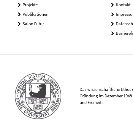
Projekte
Kontakt
Publikationen
Impress
Salon Futur
Datensch
Barrieref
Das wissenschaftliche Ethos de
Gründung im Dezember 1948 v
und Freiheit.