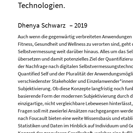
Technologien.
Dhenya Schwarz
– 2019
Auch wenn die gegenwärtig verbreiteten Anwendungen 
Fitness, Gesundheit und Wellness zu verorten sind, geht 
Selbstvermessung weit darüber hinaus. Alles um das Selbs
übersetzen und damit potenzielles Ziel der Quantifizi
der Nachfrage nach digitalen Selbstvermessungstechno
Quantified Self und der Pluralität der Anwendungsmöglic
verschiedenster Stakeholder und Einzelanwender*innen 
Subjektivierung. Ob diese Konzepte langfristig noch funk
basierende Form der modernen Subjektivierung durch di
einzigartige, nicht vergleichbare Lebewesen hinterlässt,
Fragen soll mit zweierlei Ansätzen nachgegangen werde
nach Foucault bieten eine weite Wissensbasis und etab
Statistiken und Daten im Hinblick auf Individuum und G