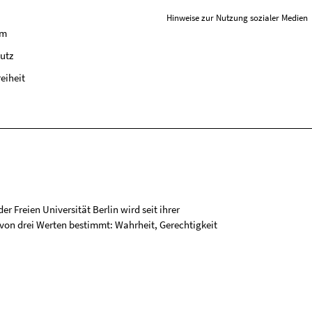
Hinweise zur Nutzung sozialer Medien
um
utz
reiheit
r Freien Universität Berlin wird seit ihrer
on drei Werten bestimmt: Wahrheit, Gerechtigkeit