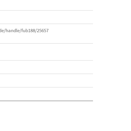
.de/handle/fub188/25657