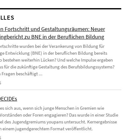
LLES
n Fortschritt und Gestaltungsräumen: Neuer
ingbericht zu BNE in der Beruflichen Bildung
rtschritte wurden bei der Verankerung von Bildung für
ge Entwicklung (BNE) in der beruflichen Bildung bereits
Wo bestehen weiterhin Lücken? Und welche Impulse ergeben
us für die zukünftige Gestaltung des Berufsbildungssystems?
 Fragen beschäftigt ...
6
DECIDEs
 es sich aus, wenn sich junge Menschen in Gremien wie
 Vorständen oder Foren engagieren? Das wurde in einer Studie
el des Jugendgremiums youpans untersucht. Kernergebnisse
 in einem jugendgerechtem Format veröffentlicht.
6