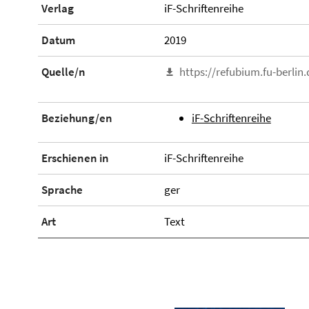
Verlag
iF-Schriftenreihe
Datum
2019
Quelle/n
https://refubium.fu-berlin
Beziehung/en
iF-Schriftenreihe
Erschienen in
iF-Schriftenreihe
Sprache
ger
Art
Text