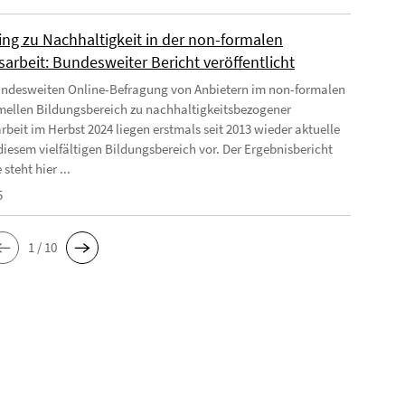
ing zu Nachhaltigkeit in der non-formalen
arbeit: Bundesweiter Bericht veröffentlicht
undesweiten Online-Befragung von Anbietern im non-formalen
mellen Bildungsbereich zu nachhaltigkeitsbezogener
rbeit im Herbst 2024 liegen erstmals seit 2013 wieder aktuelle
diesem vielfältigen Bildungsbereich vor. Der Ergebnisbericht
 steht hier ...
5
1 / 10