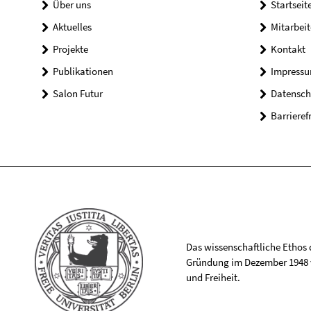
Über uns
Startseit
Aktuelles
Mitarbeit
Projekte
Kontakt
Publikationen
Impress
Salon Futur
Datensch
Barrieref
Das wissenschaftliche Ethos de
Gründung im Dezember 1948 v
und Freiheit.