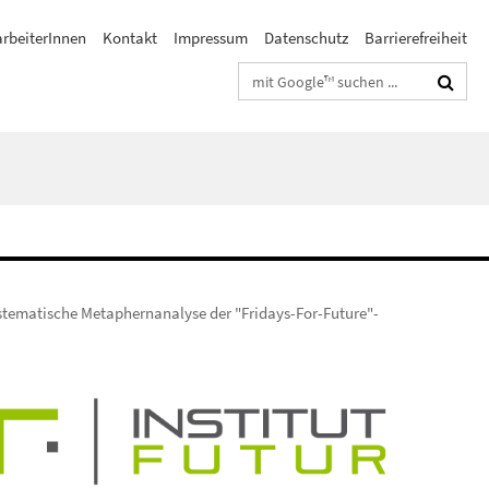
arbeiterInnen
Kontakt
Impressum
Datenschutz
Barrierefreiheit
Suchbegriffe
tematische Metaphernanalyse der "Fridays-For-Future"-