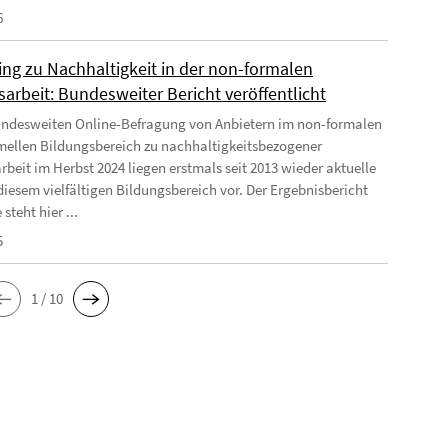
6
ing zu Nachhaltigkeit in der non-formalen
arbeit: Bundesweiter Bericht veröffentlicht
undesweiten Online-Befragung von Anbietern im non-formalen
mellen Bildungsbereich zu nachhaltigkeitsbezogener
rbeit im Herbst 2024 liegen erstmals seit 2013 wieder aktuelle
diesem vielfältigen Bildungsbereich vor. Der Ergebnisbericht
 steht hier ...
5
1 / 10