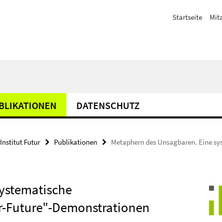
Startseite
Mit
BLIKATIONEN
DATENSCHUTZ
Institut Futur
Publikationen
Metaphern des Unsagbaren. Eine sys
ystematische
r-Future"-Demonstrationen