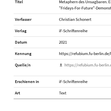
Titel
Metaphern des Unsagbaren. E
"Fridays-For-Future"-Demonstr
Verfasser
Christian Schonert
Verlag
iF-Schriftenreihe
Datum
2021
Kennung
https://refubium.fu-berlin.de
Quelle/n
https://refubium.fu-berlin
Erschienen in
iF-Schriftenreihe
Art
Text