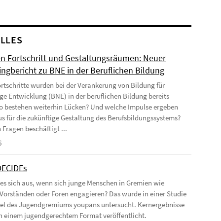
LLES
n Fortschritt und Gestaltungsräumen: Neuer
ingbericht zu BNE in der Beruflichen Bildung
rtschritte wurden bei der Verankerung von Bildung für
ge Entwicklung (BNE) in der beruflichen Bildung bereits
Wo bestehen weiterhin Lücken? Und welche Impulse ergeben
us für die zukünftige Gestaltung des Berufsbildungssystems?
 Fragen beschäftigt ...
6
DECIDEs
 es sich aus, wenn sich junge Menschen in Gremien wie
 Vorständen oder Foren engagieren? Das wurde in einer Studie
el des Jugendgremiums youpans untersucht. Kernergebnisse
 in einem jugendgerechtem Format veröffentlicht.