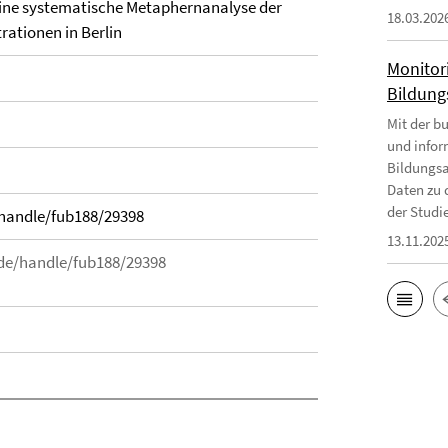
ine systematische Metaphernanalyse der
18.03.202
ationen in Berlin
Monitor
Bildungs
Mit der b
und infor
Bildungsa
Daten zu 
der Studie
/handle/fub188/29398
13.11.202
.de/handle/fub188/29398