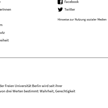
e
Facebook
erInnen
Twitter
Hinweise zur Nutzung sozialer Medien
um
utz
reiheit
r Freien Universität Berlin wird seit ihrer
on drei Werten bestimmt: Wahrheit, Gerechtigkeit