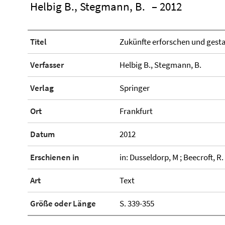
Helbig B., Stegmann, B.
– 2012
Titel
Zukünfte erforschen und gesta
Verfasser
Helbig B., Stegmann, B.
Verlag
Springer
Ort
Frankfurt
Datum
2012
Erschienen in
in: Dusseldorp, M ; Beecroft, R
Art
Text
Größe oder Länge
S. 339-355