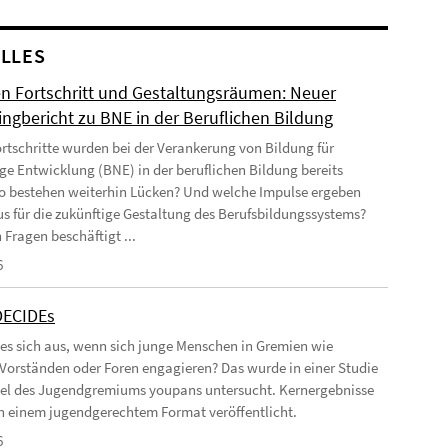
LLES
n Fortschritt und Gestaltungsräumen: Neuer
ingbericht zu BNE in der Beruflichen Bildung
rtschritte wurden bei der Verankerung von Bildung für
ge Entwicklung (BNE) in der beruflichen Bildung bereits
Wo bestehen weiterhin Lücken? Und welche Impulse ergeben
us für die zukünftige Gestaltung des Berufsbildungssystems?
 Fragen beschäftigt ...
6
DECIDEs
 es sich aus, wenn sich junge Menschen in Gremien wie
 Vorständen oder Foren engagieren? Das wurde in einer Studie
el des Jugendgremiums youpans untersucht. Kernergebnisse
 in einem jugendgerechtem Format veröffentlicht.
6