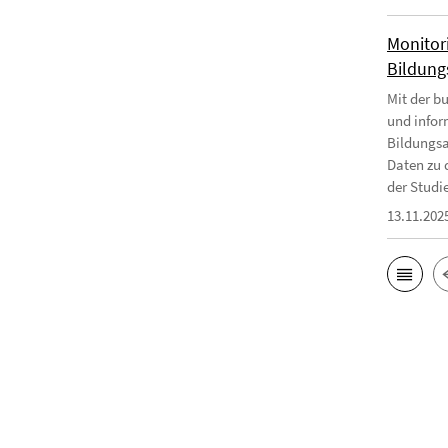
Monitor
Bildungs
Mit der b
und infor
Bildungsa
Daten zu 
der Studie
13.11.202