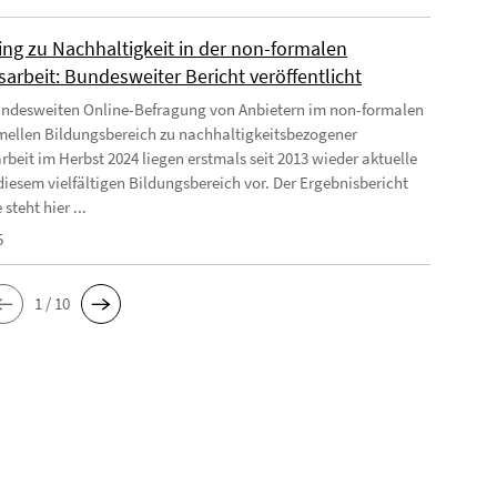
ing zu Nachhaltigkeit in der non-formalen
arbeit: Bundesweiter Bericht veröffentlicht
undesweiten Online-Befragung von Anbietern im non-formalen
mellen Bildungsbereich zu nachhaltigkeitsbezogener
rbeit im Herbst 2024 liegen erstmals seit 2013 wieder aktuelle
diesem vielfältigen Bildungsbereich vor. Der Ergebnisbericht
 steht hier ...
5
1 / 10