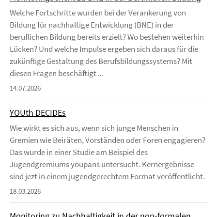
Welche Fortschritte wurden bei der Verankerung von
Bildung für nachhaltige Entwicklung (BNE) in der
beruflichen Bildung bereits erzielt? Wo bestehen weiterhin
Lücken? Und welche Impulse ergeben sich daraus für die
zukünftige Gestaltung des Berufsbildungssystems? Mit
diesen Fragen beschäftigt ...
14.07.2026
YOUth DECIDEs
Wie wirkt es sich aus, wenn sich junge Menschen in
Gremien wie Beiräten, Vorständen oder Foren engagieren?
Das wurde in einer Studie am Beispiel des
Jugendgremiums youpans untersucht. Kernergebnisse
sind jezt in einem jugendgerechtem Format veröffentlicht.
18.03.2026
Monitoring zu Nachhaltigkeit in der non-formalen