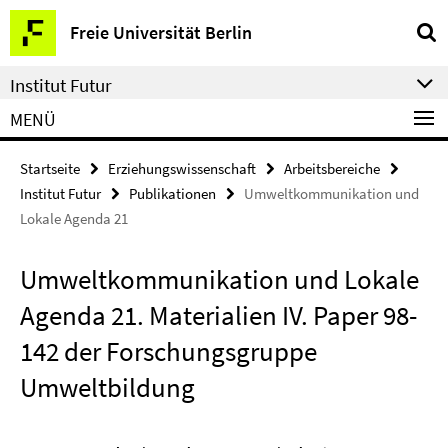
Springe
Service-
Freie Universität Berlin
direkt
Navigation
zu
Institut Futur
Inhalt
MENÜ
Startseite
Erziehungswissenschaft
Arbeitsbereiche
Institut Futur
Publikationen
Umweltkommunikation und
Lokale Agenda 21
Umweltkommunikation und Lokale
Agenda 21. Materialien IV. Paper 98-
142 der Forschungsgruppe
Umweltbildung