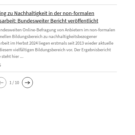
ing zu Nachhaltigkeit in der non-formalen
arbeit: Bundesweiter Bericht veröffentlicht
undesweiten Online-Befragung von Anbietern im non-formalen
mellen Bildungsbereich zu nachhaltigkeitsbezogener
rbeit im Herbst 2024 liegen erstmals seit 2013 wieder aktuelle
diesem vielfältigen Bildungsbereich vor. Der Ergebnisbericht
 steht hier ...
5
1 / 10