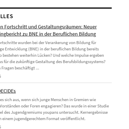
LLES
n Fortschritt und Gestaltungsräumen: Neuer
ingbericht zu BNE in der Beruflichen Bildung
rtschritte wurden bei der Verankerung von Bildung für
ge Entwicklung (BNE) in der beruflichen Bildung bereits
Wo bestehen weiterhin Lücken? Und welche Impulse ergeben
us für die zukünftige Gestaltung des Berufsbildungssystems?
 Fragen beschäftigt ...
6
DECIDEs
 es sich aus, wenn sich junge Menschen in Gremien wie
 Vorständen oder Foren engagieren? Das wurde in einer Studie
el des Jugendgremiums youpans untersucht. Kernergebnisse
 in einem jugendgerechtem Format veröffentlicht.
6