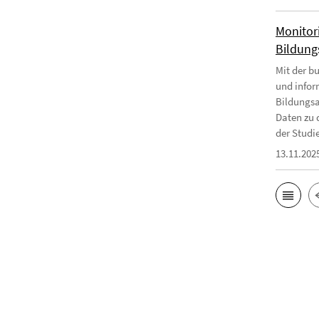
Monitor
Bildungs
Mit der b
und infor
Bildungsa
Daten zu 
der Studie
13.11.202