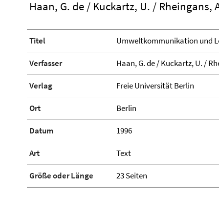
Haan, G. de / Kuckartz, U. / Rheingans, 
Titel
Umweltkommunikation und Lo
Verfasser
Haan, G. de / Kuckartz, U. / Rh
Verlag
Freie Universität Berlin
Ort
Berlin
Datum
1996
Art
Text
Größe oder Länge
23 Seiten