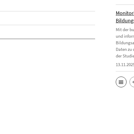
Monitor
Bildungs
Mit der b
und infor
Bildungsa
Daten zu 
der Studie
13.11.202