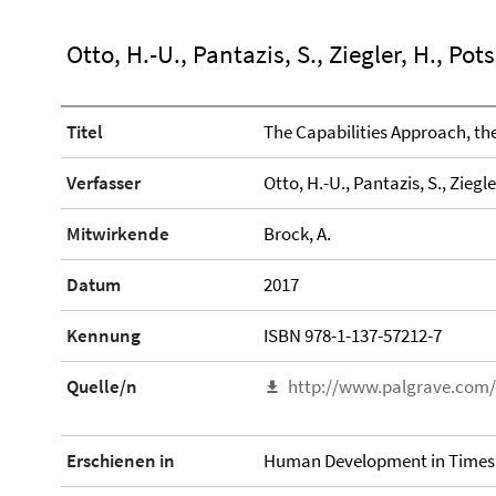
Otto, H.-U., Pantazis, S., Ziegler, H., Pots
Titel
The Capabilities Approach, th
Verfasser
Otto, H.-U., Pantazis, S., Ziegler
Mitwirkende
Brock, A.
Datum
2017
Kennung
ISBN 978-1-137-57212-7
Quelle/n
http://www.palgrave.com
Erschienen in
Human Development in Times of