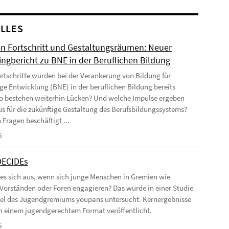
LLES
n Fortschritt und Gestaltungsräumen: Neuer
ingbericht zu BNE in der Beruflichen Bildung
rtschritte wurden bei der Verankerung von Bildung für
ge Entwicklung (BNE) in der beruflichen Bildung bereits
Wo bestehen weiterhin Lücken? Und welche Impulse ergeben
us für die zukünftige Gestaltung des Berufsbildungssystems?
 Fragen beschäftigt ...
6
DECIDEs
 es sich aus, wenn sich junge Menschen in Gremien wie
 Vorständen oder Foren engagieren? Das wurde in einer Studie
el des Jugendgremiums youpans untersucht. Kernergebnisse
 in einem jugendgerechtem Format veröffentlicht.
6