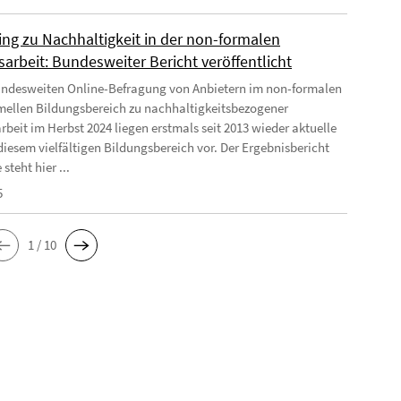
ing zu Nachhaltigkeit in der non-formalen
arbeit: Bundesweiter Bericht veröffentlicht
undesweiten Online-Befragung von Anbietern im non-formalen
mellen Bildungsbereich zu nachhaltigkeitsbezogener
rbeit im Herbst 2024 liegen erstmals seit 2013 wieder aktuelle
diesem vielfältigen Bildungsbereich vor. Der Ergebnisbericht
 steht hier ...
5
1 / 10