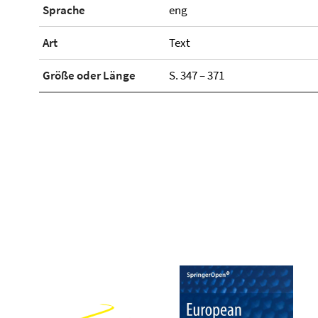
Sprache
eng
Art
Text
Größe oder Länge
S. 347 – 371