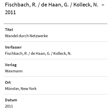
Fischbach, R. / de Haan, G. / Kolleck, N.
–
2011
Titel
Wandel durch Netzwerke
Verfasser
Fischbach, R. / de Haan, G. / Kolleck, N.
Verlag
Waxmann
Ort
Münster, New York
Datum
2011