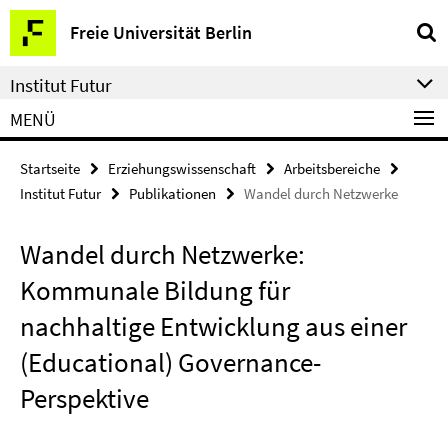
Springe
Service-
Freie Universität Berlin
direkt
Navigation
zu
Institut Futur
Inhalt
MENÜ
Startseite
Erziehungswissenschaft
Arbeitsbereiche
Institut Futur
Publikationen
Wandel durch Netzwerke
Wandel durch Netzwerke:
Kommunale Bildung für
nachhaltige Entwicklung aus einer
(Educational) Governance-
Perspektive