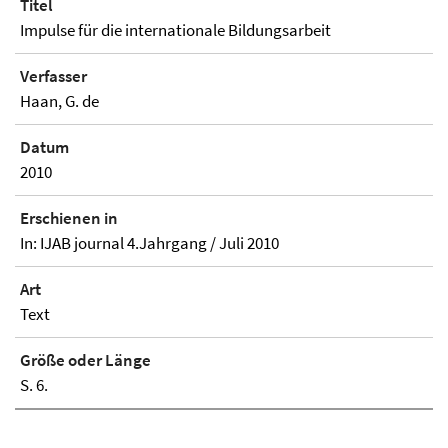
Titel
Impulse für die internationale Bildungsarbeit
Verfasser
Haan, G. de
Datum
2010
Erschienen in
In: IJAB journal 4.Jahrgang / Juli 2010
Art
Text
Größe oder Länge
S. 6.