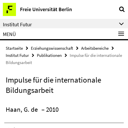
Springe
Service-
Freie Universität Berlin
direkt
Navigation
zu
Institut Futur
Inhalt
MENÜ
Startseite
Erziehungswissenschaft
Arbeitsbereiche
Institut Futur
Publikationen
Impulse für die internationale
Bildungsarbeit
Impulse für die internationale
Bildungsarbeit
Haan, G. de
– 2010