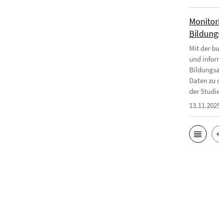
Monitor
Bildungs
Mit der b
und infor
Bildungsa
Daten zu 
der Studie
13.11.202