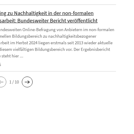
ing zu Nachhaltigkeit in der non-formalen
arbeit: Bundesweiter Bericht veröffentlicht
undesweiten Online-Befragung von Anbietern im non-formalen
mellen Bildungsbereich zu nachhaltigkeitsbezogener
rbeit im Herbst 2024 liegen erstmals seit 2013 wieder aktuelle
diesem vielfältigen Bildungsbereich vor. Der Ergebnisbericht
 steht hier ...
5
1 / 10