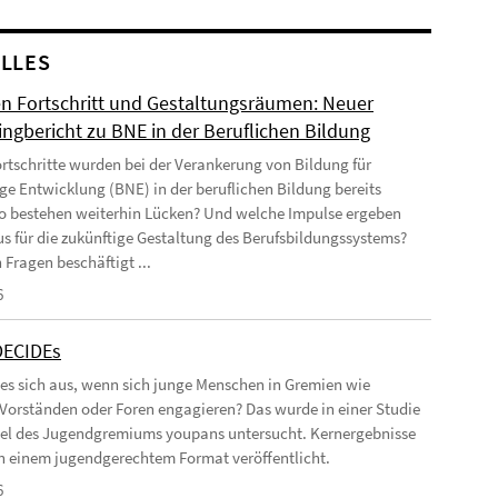
LLES
n Fortschritt und Gestaltungsräumen: Neuer
ingbericht zu BNE in der Beruflichen Bildung
rtschritte wurden bei der Verankerung von Bildung für
ge Entwicklung (BNE) in der beruflichen Bildung bereits
Wo bestehen weiterhin Lücken? Und welche Impulse ergeben
us für die zukünftige Gestaltung des Berufsbildungssystems?
 Fragen beschäftigt ...
6
DECIDEs
 es sich aus, wenn sich junge Menschen in Gremien wie
 Vorständen oder Foren engagieren? Das wurde in einer Studie
el des Jugendgremiums youpans untersucht. Kernergebnisse
 in einem jugendgerechtem Format veröffentlicht.
6