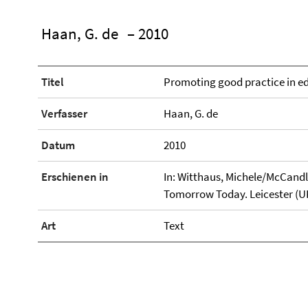
Haan, G. de
– 2010
Titel
Promoting good practice in e
Verfasser
Haan, G. de
Datum
2010
Erschienen in
In: Witthaus, Michele/McCandl
Tomorrow Today. Leicester (U
Art
Text