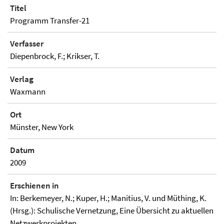
Titel
Programm Transfer-21
Verfasser
Diepenbrock, F.; Krikser, T.
Verlag
Waxmann
Ort
Münster, New York
Datum
2009
Erschienen in
In: Berkemeyer, N.; Kuper, H.; Manitius, V. und Müthing, K.
(Hrsg.): Schulische Vernetzung, Eine Übersicht zu aktuellen
Netzwerkprojekten