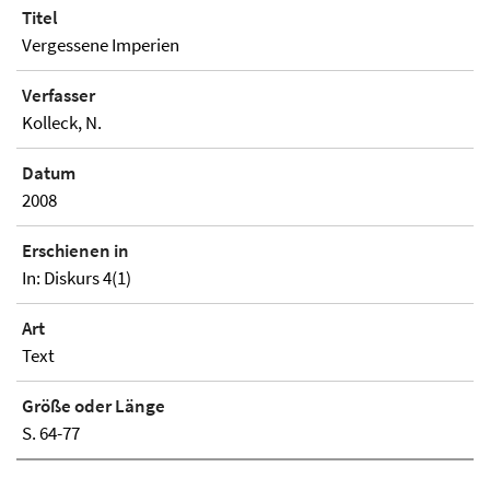
Titel
Vergessene Imperien
Verfasser
Kolleck, N.
Datum
2008
Erschienen in
In: Diskurs 4(1)
Art
Text
Größe oder Länge
S. 64-77