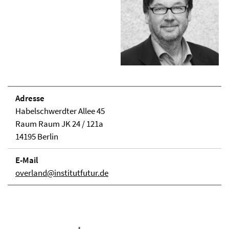
Adresse
Habelschwerdter Allee 45
Raum Raum JK 24 / 121a
14195 Berlin
E-Mail
overland@institutfutur.de