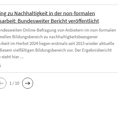
ing zu Nachhaltigkeit in der non-formalen
arbeit: Bundesweiter Bericht veröffentlicht
undesweiten Online-Befragung von Anbietern im non-formalen
mellen Bildungsbereich zu nachhaltigkeitsbezogener
rbeit im Herbst 2024 liegen erstmals seit 2013 wieder aktuelle
diesem vielfältigen Bildungsbereich vor. Der Ergebnisbericht
 steht hier ...
5
1 / 10