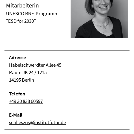
Mitarbeiterin
UNESCO BNE-Programm
"ESD for 2030"
Adresse
Habelschwerdter Allee 45
Raum JK 24 / 121a
14195 Berlin
Telefon
+49 30 838 60597
E-Mail
schlieszus@institutfutur.de