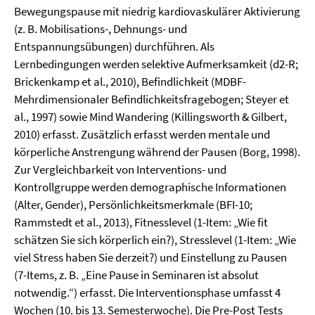
Bewegungspause mit niedrig kardiovaskulärer Aktivierung
(z. B. Mobilisations-, Dehnungs- und
Entspannungsübungen) durchführen. Als
Lernbedingungen werden selektive Aufmerksamkeit (d2-R;
Brickenkamp et al., 2010), Befindlichkeit (MDBF-
Mehrdimensionaler Befindlichkeitsfragebogen; Steyer et
al., 1997) sowie Mind Wandering (Killingsworth & Gilbert,
2010) erfasst. Zusätzlich erfasst werden mentale und
körperliche Anstrengung während der Pausen (Borg, 1998).
Zur Vergleichbarkeit von Interventions- und
Kontrollgruppe werden demographische Informationen
(Alter, Gender), Persönlichkeitsmerkmale (BFI-10;
Rammstedt et al., 2013), Fitnesslevel (1-Item: „Wie fit
schätzen Sie sich körperlich ein?), Stresslevel (1-Item: „Wie
viel Stress haben Sie derzeit?) und Einstellung zu Pausen
(7-Items, z. B. „Eine Pause in Seminaren ist absolut
notwendig.“) erfasst. Die Interventionsphase umfasst 4
Wochen (10. bis 13. Semesterwoche). Die Pre-Post Tests