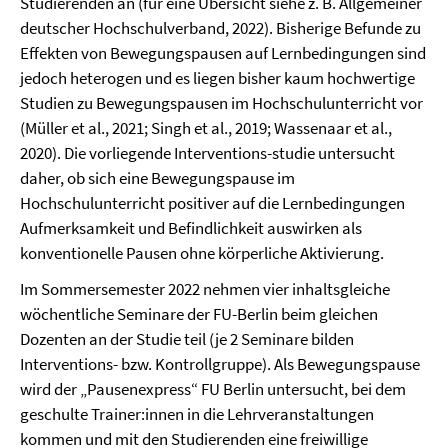
Studierenden an (für eine Übersicht siehe z. B. Allgemeiner
deutscher Hochschulverband, 2022). Bisherige Befunde zu
Effekten von Bewegungspausen auf Lernbedingungen sind
jedoch heterogen und es liegen bisher kaum hochwertige
Studien zu Bewegungspausen im Hochschulunterricht vor
(Müller et al., 2021; Singh et al., 2019; Wassenaar et al.,
2020). Die vorliegende Interventions-studie untersucht
daher, ob sich eine Bewegungspause im
Hochschulunterricht positiver auf die Lernbedingungen
Aufmerksamkeit und Befindlichkeit auswirken als
konventionelle Pausen ohne körperliche Aktivierung.
Im Sommersemester 2022 nehmen vier inhaltsgleiche
wöchentliche Seminare der FU-Berlin beim gleichen
Dozenten an der Studie teil (je 2 Seminare bilden
Interventions- bzw. Kontrollgruppe). Als Bewegungspause
wird der „Pausenexpress“ FU Berlin untersucht, bei dem
geschulte Trainer:innen in die Lehrveranstaltungen
kommen und mit den Studierenden eine freiwillige