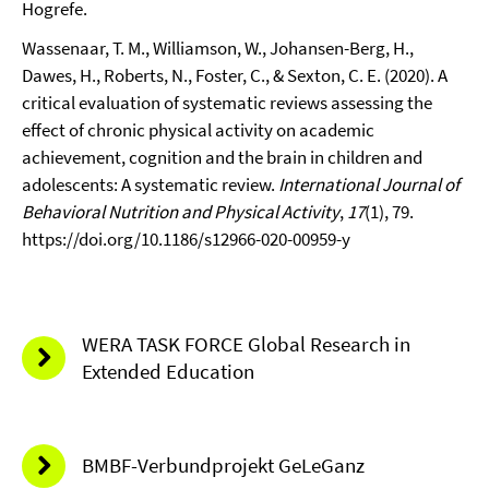
Hogrefe.
Wassenaar, T. M., Williamson, W., Johansen-Berg, H.,
Dawes, H., Roberts, N., Foster, C., & Sexton, C. E. (2020). A
critical evaluation of systematic reviews assessing the
effect of chronic physical activity on academic
achievement, cognition and the brain in children and
adolescents: A systematic review.
International Journal of
Behavioral Nutrition and Physical Activity
,
17
(1), 79.
https://doi.org/10.1186/s12966-020-00959-y
WERA TASK FORCE Global Research in
Extended Education
BMBF-Verbundprojekt GeLeGanz