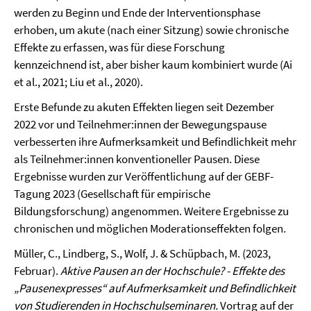
werden zu Beginn und Ende der Interventionsphase
erhoben, um akute (nach einer Sitzung) sowie chronische
Effekte zu erfassen, was für diese Forschung
kennzeichnend ist, aber bisher kaum kombiniert wurde (Ai
et al., 2021; Liu et al., 2020).
Erste Befunde zu akuten Effekten liegen seit Dezember
2022 vor und Teilnehmer:innen der Bewegungspause
verbesserten ihre Aufmerksamkeit und Befindlichkeit mehr
als Teilnehmer:innen konventioneller Pausen. Diese
Ergebnisse wurden zur Veröffentlichung auf der GEBF-
Tagung 2023 (Gesellschaft für empirische
Bildungsforschung) angenommen. Weitere Ergebnisse zu
chronischen und möglichen Moderationseffekten folgen.
Müller, C., Lindberg, S., Wolf, J. & Schüpbach, M. (2023,
Februar).
Aktive Pausen an der Hochschule? - Effekte des
„Pausenexpresses“ auf Aufmerksamkeit und Befindlichkeit
von Studierenden in Hochschulseminaren.
Vortrag auf der