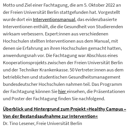
Motto und Ziel einer Fachtagung, die am 5. Oktober 2022 an
der Freien Universität Berlin stattgefunden hat. Vorgestellt
wurde dort ein
Interventionsmanual
, das evidenzbasierte
Interventionen enthält, die die Gesundheit von Studierenden
wirksam verbessern. Expert:innen aus verschiedenen
Hochschulen stellten Interventionen aus dem Manual, mit
denen sie Erfahrung an ihren Hochschulen gemacht hatten,
anwendungsnah vor. Die Fachtagung war Abschluss eines
Kooperationsprojekts zwischen der Freien Universität Berlin
und der Techniker Krankenkasse. 50 Vertreter:innen aus dem
betrieblichen und studentischen Gesundheitsmanagement
bundesdeutscher Hochschulen nahmen teil. Das Programm
der Fachtagung können Sie
hier
einsehen, die Präsentationen
und Poster der Fachtagung finden Sie nachfolgend.
Überblick und Hintergrund zum Projekt »Healthy Campus –
Von der Bestandsaufnahme zur Intervention«
Dr. Tino Lesener, Freie Universität Berlin