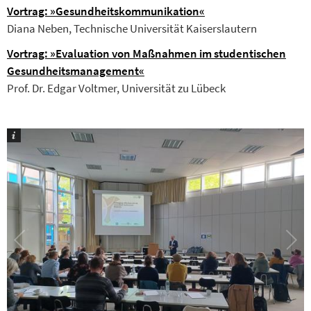
Vortrag: »Gesundheitskommunikation«
Diana Neben, Technische Universität Kaiserslautern
Vortrag: »Evaluation von Maßnahmen im studentischen
Gesundheitsmanagement«
Prof. Dr. Edgar Voltmer, Universität zu Lübeck