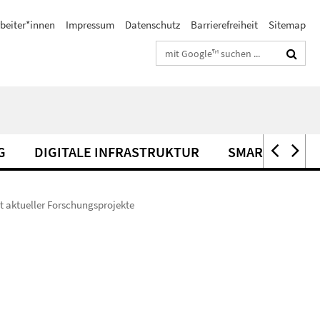
beiter*innen
Impressum
Datenschutz
Barrierefreiheit
Sitemap
Suchbegriffe
G
DIGITALE INFRASTRUKTUR
SMART-E-MOM
t aktueller Forschungsprojekte