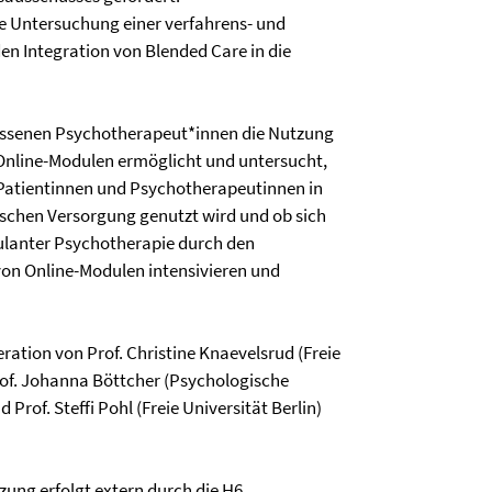
die Untersuchung einer verfahrens- und
n Integration von Blended Care in die
assenen Psychotherapeut*innen die Nutzung
nline-Modulen ermöglicht und untersucht,
Patientinnen und Psychotherapeutinnen in
schen Versorgung genutzt wird und ob sich
lanter Psychotherapie durch den
von Online-Modulen intensivieren und
ation von Prof. Christine Knaevelsrud (Freie
Prof. Johanna Böttcher (Psychologische
 Prof. Steffi Pohl (Freie Universität Berlin)
ung erfolgt extern durch die H6