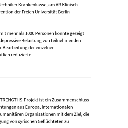
Techniker Krankenkasse, am AB Klinisch-
ention der Freien Universität Berlin
e mit mehr als 1000 Personen konnte gezeigt
e depressive Belastung von teilnehmenden
 Bearbeitung der einzelnen
lich reduzierte.
STRENGTHS-Projekt ist ein Zusammenschluss
htungen aus Europa, internationalen
umanitären Organisationen mit dem Ziel, die
gung von syrischen Geflüchteten zu