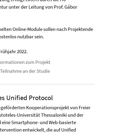
r unter der Leitung von Prof. Gábor
kelten Online-Module sollen nach Projektende
ostenlos nutzbar sein.
Frühjahr 2022.
formationen zum Projekt
 Teilnahme an der Studie
es Unified Protocol
eförderten Kooperationsprojekt von Freier
istoteles-Universität Thessaloniki und der
rd eine Smartphone- und Web-basierte
tervention entwickelt, die auf Unified