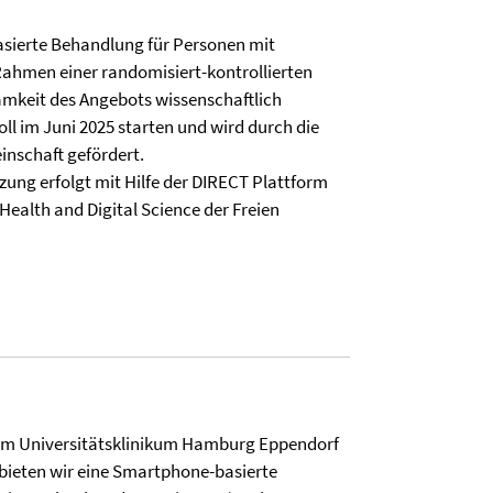
asierte Behandlung für Personen mit
Rahmen einer randomisiert-kontrollierten
amkeit des Angebots wissenschaftlich
soll im Juni 2025 starten und wird durch die
nschaft gefördert.
ung erfolgt mit Hilfe der DIRECT Plattform
Health and Digital Science der Freien
em Universitätsklinikum Hamburg Eppendorf
bieten wir eine Smartphone-basierte