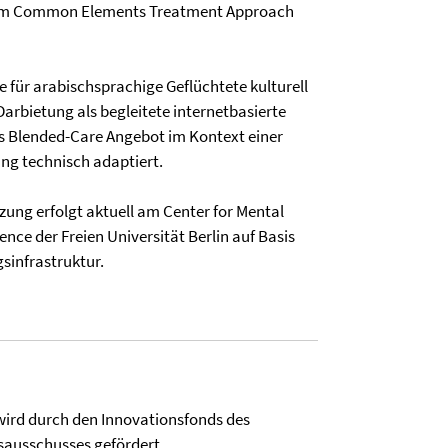
 dem Common Elements Treatment Approach
e für arabischsprachige Geflüchtete kulturell
Darbietung als begleitete internetbasierte
ls Blended-Care Angebot im Kontext einer
ng technisch adaptiert.
ung erfolgt aktuell am Center for Mental
ence der Freien Universität Berlin auf Basis
sinfrastruktur.
ird durch den Innovationsfonds des
usschusses gefördert.