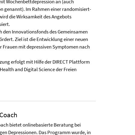
mit Wochenbettdepression an (auch
on genannt). Im Rahmen einer randomisiert-
 wird die Wirksamkeit des Angebots
iert.
ch den Innovationsfonds des Gemeinsamen
dert. Ziel ist die Entwicklung einer neuen
ür Frauen mit depressiven Symptomen nach
ung erfolgt mit Hilfe der DIRECT Plattform
Health and Digital Science der Freien
sCoach
ach bietet onlinebasierte Beratung bei
digen Depressionen. Das Programm wurde, in