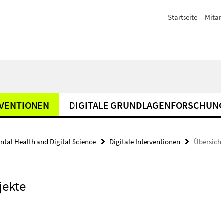
Startseite
Mitar
RVENTIONEN
DIGITALE GRUNDLAGENFORSCHUN
ental Health and Digital Science
Digitale Interventionen
Übersich
jekte