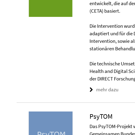
entwickelt, die auf
(CETA) basiert.
Die Intervention wurd
adaptiert und für die 
Intervention, sowie a
stationären Behandlu
Die technische Umsetz
Health and Digital Sci
der DIRECT Forschung
mehr dazu
PsyTOM
Das PsyTOM-Projekt w
Gemeinsamen Bundesa