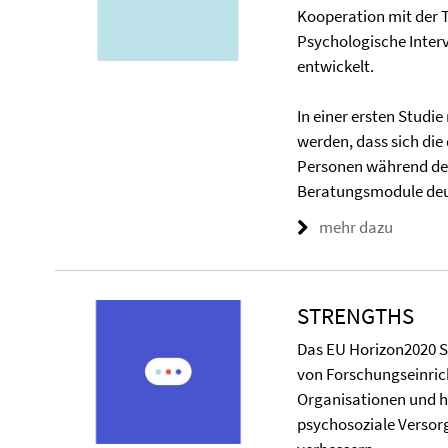
Kooperation mit der 
Psychologische Interv
entwickelt.
In einer ersten Studi
werden, dass sich di
Personen während der
Beratungsmodule deut
mehr dazu
STRENGTHS
Das EU Horizon2020 
von Forschungseinric
Organisationen und h
psychosoziale Versor