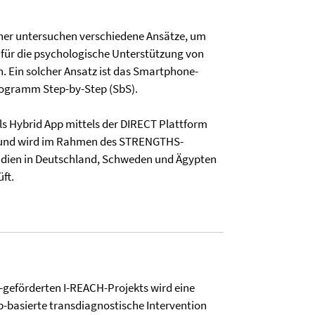
er untersuchen verschiedene Ansätze, um
 für die psychologische Unterstützung von
n. Ein solcher Ansatz ist das Smartphone-
programm Step-by-Step (SbS).
ls Hybrid App mittels der DIRECT Plattform
 und wird im Rahmen des STRENGTHS-
tudien in Deutschland, Schweden und Ägypten
ft.
eförderten I-REACH-Projekts wird eine
basierte transdiagnostische Intervention