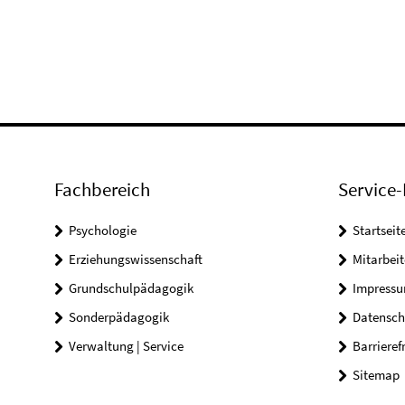
Fachbereich
Service-
Psychologie
Startseit
Erziehungswissenschaft
Mitarbeit
Grundschulpädagogik
Impress
Sonderpädagogik
Datensch
Verwaltung | Service
Barrieref
Sitemap