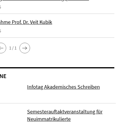
6
hme Prof. Dr. Veit Kubik
6
1 / 1
NE
Infotag Akademisches Schreiben
Semesterauftaktveranstaltung für
Neuimmatrikulierte