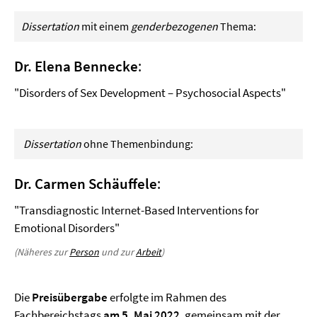
Dissertation
mit einem
genderbezogenen
Thema:
Dr. Elena Bennecke
:
"Disorders of Sex Development – Psychosocial Aspects"
Dissertation
ohne Themenbindung:
Dr. Carmen Schäuffele
:
"Transdiagnostic Internet-Based Interventions for
Emotional Disorders"
(Näheres zur
Person
und zur
Arbeit
)
Die
Preisübergabe
erfolgte im Rahmen des
Fachbereichstags
am 5. Mai 2022
, gemeinsam mit der