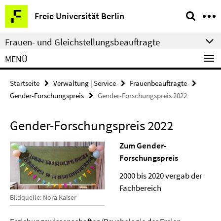
Springe
Service-
Freie Universität Berlin
direkt
Navigation
zu
Frauen- und Gleichstellungsbeauftragte
Inhalt
MENÜ
Startseite
Verwaltung | Service
Frauenbeauftragte
Gender-Forschungspreis
Gender-Forschungspreis 2022
Gender-Forschungspreis 2022
Zum Gender-
Forschungspreis
2000 bis 2020 vergab der
Fachbereich
Bildquelle: Nora Kaiser