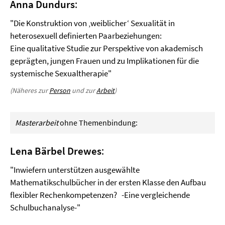
Anna Dundurs
:
"Die Konstruktion von ‚weiblicher‘ Sexualität in
heterosexuell definierten Paarbeziehungen:
Eine qualitative Studie zur Perspektive von akademisch
geprägten, jungen Frauen und zu Implikationen für die
systemische Sexualtherapie"
(Näheres zur
Person
und zur
Arbeit
)
Masterarbeit
ohne Themenbindung:
Lena Bärbel Drewes
:
"Inwiefern unterstützen ausgewählte
Mathematikschulbücher in der ersten Klasse den Aufbau
flexibler Rechenkompetenzen? -Eine vergleichende
Schulbuchanalyse-"