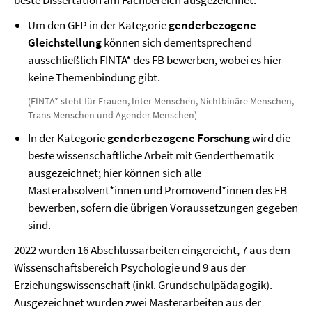
beste Dissertation am Fachbereich ausgezeichnet.
Um den GFP in der Kategorie
genderbezogene
Gleichstellung
können sich dementsprechend
ausschließlich FINTA* des FB bewerben, wobei es hier
keine Themenbindung gibt.
(FINTA* steht für Frauen, Inter Menschen, Nichtbinäre Menschen,
Trans Menschen und Agender Menschen)
In der Kategorie
genderbezogene Forschung
wird die
beste wissenschaftliche Arbeit mit Genderthematik
ausgezeichnet; hier können sich alle
Masterabsolvent*innen und Promovend*innen des FB
bewerben, sofern die übrigen Voraussetzungen gegeben
sind.
2022 wurden 16 Abschlussarbeiten eingereicht, 7 aus dem
Wissenschaftsbereich Psychologie und 9 aus der
Erziehungswissenschaft (inkl. Grundschulpädagogik).
Ausgezeichnet wurden zwei Masterarbeiten aus der