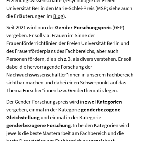
Erziehungswissenschaften/Psychologie der Freien
Universität Berlin den Marie-Schlei-Preis (MSP; siehe auch
die Erläuterungen im
Blog
).
Seit 2021 wird nun der
Gender-Forschungspreis
(GFP)
vergeben. Er soll v.a. Frauen im Sinne der
Frauenförderrichtlinien der Freien Universität Berlin und
des Frauenförderplans des Fachbereichs, aber auch
Personen fördern, die sich z.B. als divers verstehen. Er soll
dabei die hervorragende Forschung der
Nachwuchswissenschaftler*innen in unserem Fachbereich
sichtbar machen und dabei einen Schwerpunkt auf das
Thema Forscher*innen bzw. Genderthematik legen.
Der Gender-Forschungspreis wird in
zwei Kategorien
vergeben, einmal in der Kategorie
genderbezogene
Gleichstellung
und einmal in der Kategorie
genderbezogene Forschung
. In beiden Kategorien wird
jeweils die beste Masterarbeit am Fachbereich und die