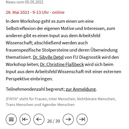
News vom 05.05.2021
28. Mai 2021 - 9-13 Uhr - online
In dem Workshop geht es zum einen um eine
Selbstreflexion der eigenen Motive und Interessen, zum
anderen gibt es einen Input aus dem Arbeitsfeld
Wissenschaft; abschließend werden auch
frauenspezifische Stolpersteine und deren Überwindung
thematisiert.
Dr. Sibylle Detel
von FU Diagnostik wird den
Workshop leiten;
Dr. Christine Flaßbeck
wird sich beim
Input aus dem Arbeitsfeld Wissenschaft mit einer externen
Perspektive einbringen.
Teilnehmendenzahl begrenzt;
zur Anmeldung
.
(FINTA* steht für Frauen, Inter Menschen, Nichtbinäre Menschen,
Trans Menschen und Agender Menschen
26 / 39