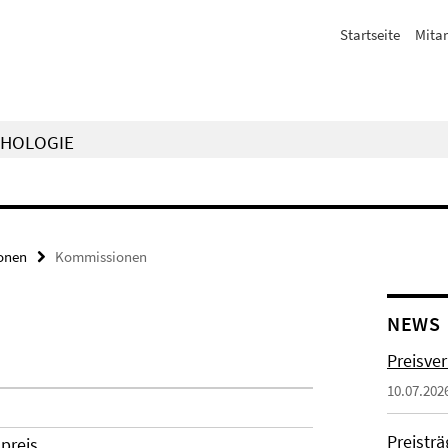
Startseite
Mitar
CHOLOGIE
onen
Kommissionen
NEWS
Preisve
10.07.202
Preistr
preis