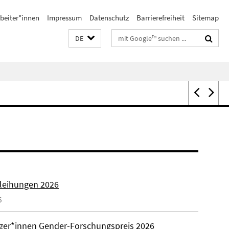
beiter*innen
Impressum
Datenschutz
Barrierefreiheit
Sitemap
Suchbegriffe
DE
rleihungen 2026
6
äger*innen Gender-Forschungspreis 2026