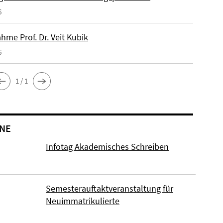
6
hme Prof. Dr. Veit Kubik
6
1 / 1
NE
Infotag Akademisches Schreiben
Semesterauftaktveranstaltung für
Neuimmatrikulierte