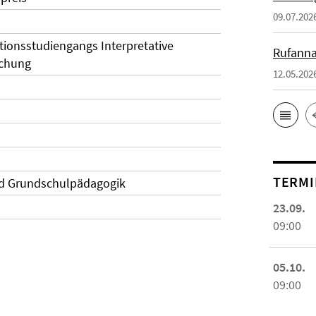
09.07.202
ionsstudiengangs Interpretative
Rufanna
schung
12.05.202
TERMI
nd Grundschulpädagogik
23.09.
09:00
05.10.
09:00