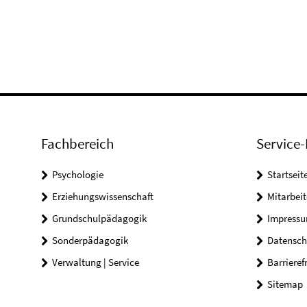
Fachbereich
Service-
Psychologie
Startseit
Erziehungswissenschaft
Mitarbeit
Grundschulpädagogik
Impress
Sonderpädagogik
Datensch
Verwaltung | Service
Barrieref
Sitemap