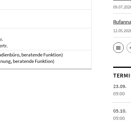
09.07.202
Rufanna
12.05.202
r.
rtr.
udienbüro, beratende Funktion)
anung, beratende Funktion)
TERMI
23.09.
09:00
05.10.
09:00