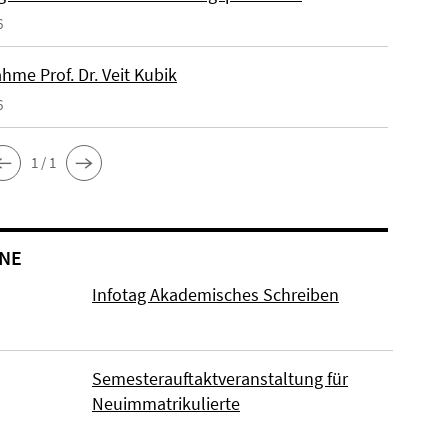
6
hme Prof. Dr. Veit Kubik
6
1 / 1
NE
Infotag Akademisches Schreiben
Semesterauftaktveranstaltung für
Neuimmatrikulierte