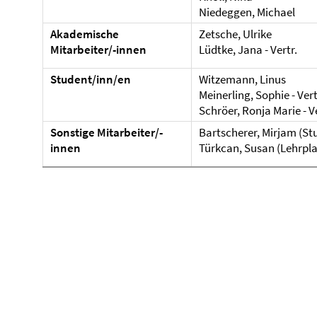
Niedeggen, Michael
Akademische
Zetsche, Ulrike
Mitarbeiter/-innen
Lüdtke, Jana - Vertr.
Student/inn/en
Witzemann, Linus
Meinerling, Sophie - Vert
Schröer, Ronja Marie - Ve
Sonstige Mitarbeiter/-
Bartscherer, Mirjam (St
innen
Türkcan, Susan (Lehrpl