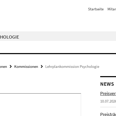
Startseite
Mitar
CHOLOGIE
onen
Kommissionen
Lehrplankommission Psychologie
NEWS
Preisve
10.07.202
Preistr