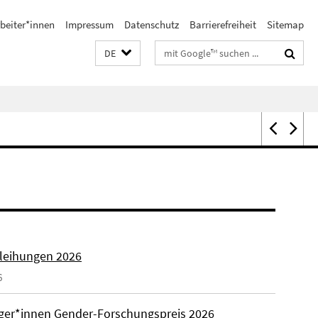
beiter*innen
Impressum
Datenschutz
Barrierefreiheit
Sitemap
Suchbegriffe
DE
rleihungen 2026
6
äger*innen Gender-Forschungspreis 2026