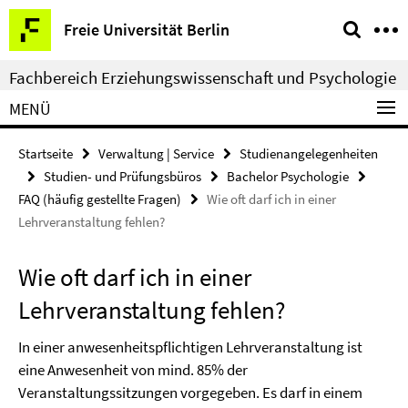
Springe
Service-
Freie Universität Berlin
direkt
Navigation
zu
Fachbereich Erziehungswissenschaft und Psychologie
Inhalt
MENÜ
Startseite
Verwaltung | Service
Studienangelegenheiten
Studien- und Prüfungsbüros
Bachelor Psychologie
FAQ (häufig gestellte Fragen)
Wie oft darf ich in einer
Lehrveranstaltung fehlen?
Wie oft darf ich in einer
Lehrveranstaltung fehlen?
In einer anwesenheitspflichtigen Lehrveranstaltung ist
eine Anwesenheit von mind. 85% der
Veranstaltungssitzungen vorgegeben. Es darf in einem