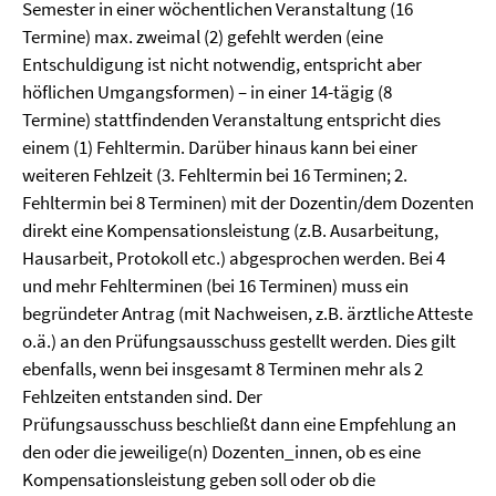
Semester in einer wöchentlichen Veranstaltung (16
Termine) max. zweimal (2) gefehlt werden (eine
Entschuldigung ist nicht notwendig, entspricht aber
höflichen Umgangsformen) – in einer 14-tägig (8
Termine) stattfindenden Veranstaltung entspricht dies
einem (1) Fehltermin. Darüber hinaus kann bei einer
weiteren Fehlzeit (3. Fehltermin bei 16 Terminen; 2.
Fehltermin bei 8 Terminen) mit der Dozentin/dem Dozenten
direkt eine Kompensationsleistung (z.B. Ausarbeitung,
Hausarbeit, Protokoll etc.) abgesprochen werden. Bei 4
und mehr Fehlterminen (bei 16 Terminen) muss ein
begründeter Antrag (mit Nachweisen, z.B. ärztliche Atteste
o.ä.) an den Prüfungsausschuss gestellt werden. Dies gilt
ebenfalls, wenn bei insgesamt 8 Terminen mehr als 2
Fehlzeiten entstanden sind. Der
Prüfungsausschuss beschließt dann eine Empfehlung an
den oder die jeweilige(n) Dozenten_innen, ob es eine
Kompensationsleistung geben soll oder ob die