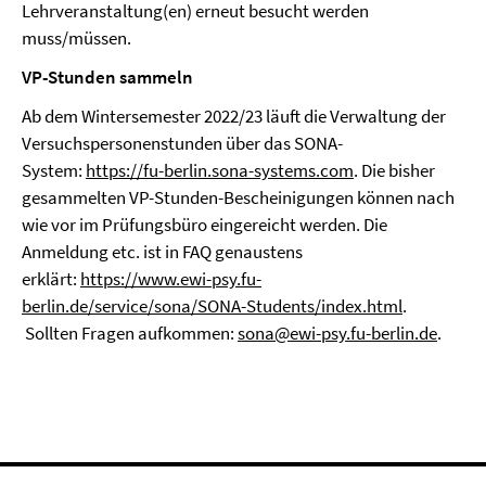
Lehrveranstaltung(en) erneut besucht werden
muss/müssen.
VP-Stunden sammeln
Ab dem Wintersemester 2022/23 läuft die Verwaltung der
Versuchspersonenstunden über das SONA-
System:
https://fu-berlin.sona-systems.com
. Die bisher
gesammelten VP-Stunden-Bescheinigungen können nach
wie vor im Prüfungsbüro eingereicht werden. Die
Anmeldung etc. ist in FAQ genaustens
erklärt:
https://www.ewi-psy.fu-
berlin.de/service/sona/SONA-Students/index.html
.
Sollten Fragen aufkommen:
sona@ewi-psy.fu-berlin.de
.