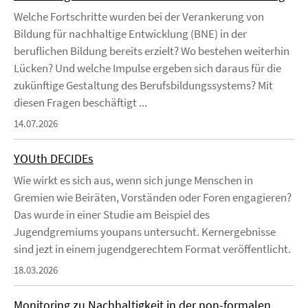
Welche Fortschritte wurden bei der Verankerung von
Bildung für nachhaltige Entwicklung (BNE) in der
beruflichen Bildung bereits erzielt? Wo bestehen weiterhin
Lücken? Und welche Impulse ergeben sich daraus für die
zukünftige Gestaltung des Berufsbildungssystems? Mit
diesen Fragen beschäftigt ...
14.07.2026
YOUth DECIDEs
Wie wirkt es sich aus, wenn sich junge Menschen in
Gremien wie Beiräten, Vorständen oder Foren engagieren?
Das wurde in einer Studie am Beispiel des
Jugendgremiums youpans untersucht. Kernergebnisse
sind jezt in einem jugendgerechtem Format veröffentlicht.
18.03.2026
Monitoring zu Nachhaltigkeit in der non-formalen