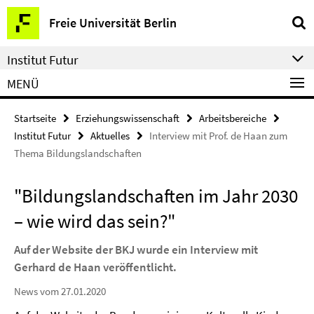
Springe
Service-
Freie Universität Berlin
direkt
Navigation
zu
Institut Futur
Inhalt
MENÜ
Startseite
Erziehungswissenschaft
Arbeitsbereiche
Institut Futur
Aktuelles
Interview mit Prof. de Haan zum
Thema Bildungslandschaften
"Bildungslandschaften im Jahr 2030
– wie wird das sein?"
Auf der Website der BKJ wurde ein Interview mit
Gerhard de Haan veröffentlicht.
News vom 27.01.2020