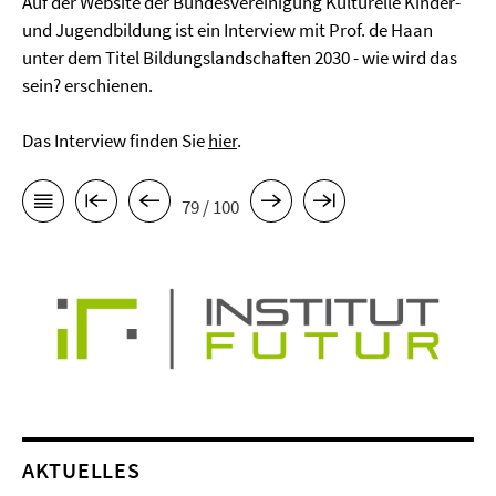
Auf der Website der Bundesvereinigung Kulturelle Kinder-
und Jugendbildung ist ein Interview mit Prof. de Haan
unter dem Titel Bildungslandschaften 2030 - wie wird das
sein? erschienen.
Das Interview finden Sie
hier
.
79 / 100
AKTUELLES