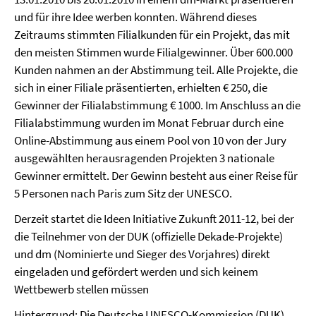
und für ihre Idee werben konnten. Während dieses
Zeitraums stimmten Filialkunden für ein Projekt, das mit
den meisten Stimmen wurde Filialgewinner. Über 600.000
Kunden nahmen an der Abstimmung teil. Alle Projekte, die
sich in einer Filiale präsentierten, erhielten € 250, die
Gewinner der Filialabstimmung € 1000. Im Anschluss an die
Filialabstimmung wurden im Monat Februar durch eine
Online-Abstimmung aus einem Pool von 10 von der Jury
ausgewählten herausragenden Projekten 3 nationale
Gewinner ermittelt. Der Gewinn besteht aus einer Reise für
5 Personen nach Paris zum Sitz der UNESCO.
Derzeit startet die Ideen Initiative Zukunft 2011-12, bei der
die Teilnehmer von der DUK (offizielle Dekade-Projekte)
und dm (Nominierte und Sieger des Vorjahres) direkt
eingeladen und gefördert werden und sich keinem
Wettbewerb stellen müssen
Hintergrund: Die Deutsche UNESCO-Kommission (DUK)