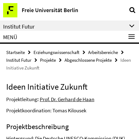
Springe
Service-
Freie Universität Berlin
direkt
Navigation
zu
Institut Futur
Inhalt
MENÜ
Startseite
Erziehungswissenschaft
Arbeitsbereiche
Institut Futur
Projekte
Abgeschlossene Projekte
Ideen
Initiative Zukunft
Ideen Initiative Zukunft
Projektleitung
:
Prof. Dr. Gerhard de Haan
Projektkoordination: Tomas Kilousek
Projektbeschreibung
Hintergrund: Die Deutsche UNESCO-Kommission (DUK)