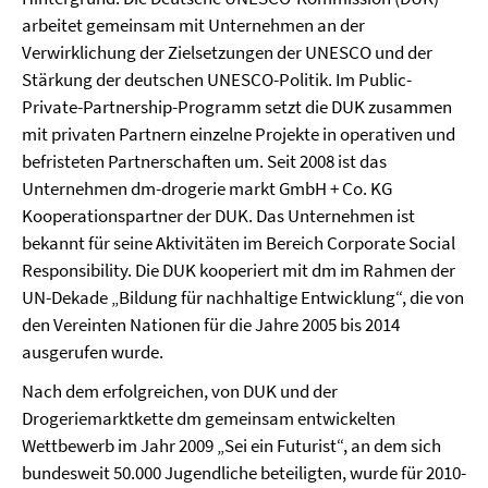
arbeitet gemeinsam mit Unternehmen an der
Verwirklichung der Zielsetzungen der UNESCO und der
Stärkung der deutschen UNESCO-Politik. Im Public-
Private-Partnership-Programm setzt die DUK zusammen
mit privaten Partnern einzelne Projekte in operativen und
befristeten Partnerschaften um. Seit 2008 ist das
Unternehmen dm-drogerie markt GmbH + Co. KG
Kooperationspartner der DUK. Das Unternehmen ist
bekannt für seine Aktivitäten im Bereich Corporate Social
Responsibility. Die DUK kooperiert mit dm im Rahmen der
UN-Dekade „Bildung für nachhaltige Entwicklung“, die von
den Vereinten Nationen für die Jahre 2005 bis 2014
ausgerufen wurde.
Nach dem erfolgreichen, von DUK und der
Drogeriemarktkette dm gemeinsam entwickelten
Wettbewerb im Jahr 2009 „Sei ein Futurist“, an dem sich
bundesweit 50.000 Jugendliche beteiligten, wurde für 2010-