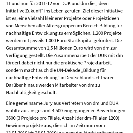
11 und nun für 2011-12 von DUK und dm die „Ideen
Initiative Zukunft“ ins Leben gerufen. Ziel dieser Initiative
ist es, eine Vielzahl kleinerer Projekte oder Projektideen
von Menschen aller Altersgruppen im Bereich Bildung für
nachhaltige Entwicklung zu ermöglichen. 1.200 Projekte
werden mit jeweils 1.000 Euro Startkapital gefördert. Die
Gesamtsumme von 1,5 Millionen Euro wird von dm zur
Verfügung gestellt. Die Zusammenarbeit der DUK mit dm
fördert dabei nicht nur die praktische Projektarbeit,
sondern macht auch die UN-Dekade „Bildung für
nachhaltige Entwicklung“ in Deutschland sichtbarer.
Darüber hinaus werden Mitarbeiter von dm zu
Nachhaltigkeit geschult.
Eine gemeinsame Jury aus Vertretern von dm und DUK
wählte aus insgesamt 4.500 eingegangenen Bewerbungen
3600 (3 Projekte pro Filiale, Anzahl der dm-Filialen 1200)
Gewinnerprojekte aus, die sich im Zeitraum vom
13.01.2010 bis 26.01.2010 in einem dm-Markt präsentieren