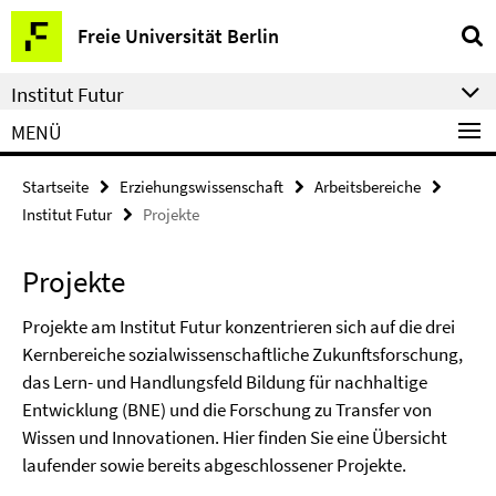
Springe
Service-
Freie Universität Berlin
direkt
Navigation
zu
Institut Futur
Inhalt
MENÜ
Startseite
Erziehungswissenschaft
Arbeitsbereiche
Institut Futur
Projekte
Projekte
Projekte am Institut Futur konzentrieren sich auf die drei
Kernbereiche sozialwissenschaftliche Zukunftsforschung,
das Lern- und Handlungsfeld Bildung für nachhaltige
Entwicklung (BNE) und die Forschung zu Transfer von
Wissen und Innovationen. Hier finden Sie eine Übersicht
laufender sowie bereits abgeschlossener Projekte.