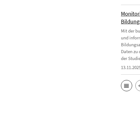
Monitor
Bildungs
Mit der b
und infor
Bildungsa
Daten zu 
der Studie
13.11.202