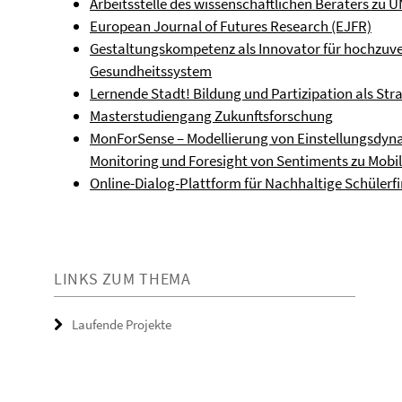
Arbeitsstelle des wissenschaftlichen Beraters z
European Journal of Futures Research (EJFR)
Gestaltungskompetenz als Innovator für hochzuve
Gesundheitssystem
Lernende Stadt! Bildung und Partizipation als Str
Masterstudiengang Zukunftsforschung
MonForSense – Modellierung von Einstellungsdyn
Monitoring und Foresight von Sentiments zu Mobi
Online-Dialog-Plattform für Nachhaltige Schülerf
LINKS ZUM THEMA
Laufende Projekte