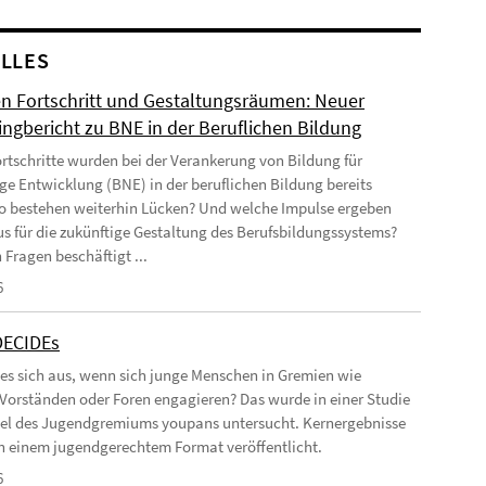
LLES
n Fortschritt und Gestaltungsräumen: Neuer
ingbericht zu BNE in der Beruflichen Bildung
rtschritte wurden bei der Verankerung von Bildung für
ge Entwicklung (BNE) in der beruflichen Bildung bereits
Wo bestehen weiterhin Lücken? Und welche Impulse ergeben
us für die zukünftige Gestaltung des Berufsbildungssystems?
 Fragen beschäftigt ...
6
DECIDEs
 es sich aus, wenn sich junge Menschen in Gremien wie
 Vorständen oder Foren engagieren? Das wurde in einer Studie
el des Jugendgremiums youpans untersucht. Kernergebnisse
 in einem jugendgerechtem Format veröffentlicht.
6