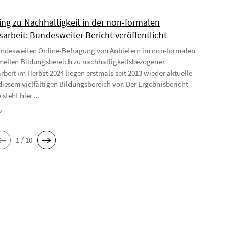
ing zu Nachhaltigkeit in der non-formalen
arbeit: Bundesweiter Bericht veröffentlicht
undesweiten Online-Befragung von Anbietern im non-formalen
mellen Bildungsbereich zu nachhaltigkeitsbezogener
rbeit im Herbst 2024 liegen erstmals seit 2013 wieder aktuelle
diesem vielfältigen Bildungsbereich vor. Der Ergebnisbericht
 steht hier ...
5
1 / 10