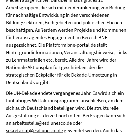
Medien ausgerichtet. Darüber hinaus gibt es 11
Arbeitsgruppen, die sich mit der Verankerung von Bildung
für nachhaltige Entwicklung in den verschiedenen
Bildungssektoren, Fachgebieten und politischen Ebenen
beschäftigen. Außerdem werden Projekte und Kommunen
für herausragendes Engagement im Bereich BNE
ausgezeichnet. Die Plattform bne-portal.de stellt
Hintergrundinformationen, Veranstaltungshinweise, Links
zu Lehrmaterialien etc. bereit. Alle drei Jahre wird der
Nationale Aktionsplan fortgeschrieben, der die
strategischen Eckpfeiler für die Dekade-Umsetzung in
Deutschland vorgibt.
Die UN-Dekade endete vergangenes Jahr. Es wird sich ein
fünfjähriges Weltaktionsprogramm anschließen, an dem
sich auch Deutschland beteiligen wird. Die strukturelle
Ausgestaltung ist derzeit noch offen. Bei Fragen kann sich
an
arbeitsstelle@esd.unesco.de
oder
sekretariat@esd.unesco.de
gewendet werden. Auch das