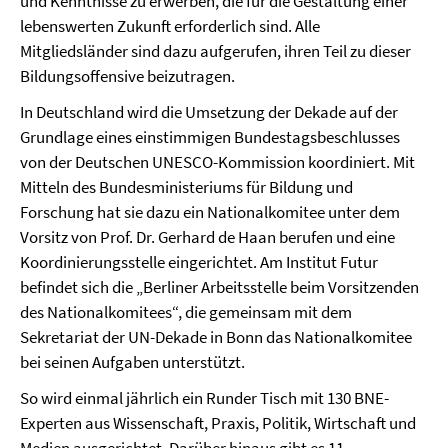
und Kenntnisse zu erwerben, die für die Gestaltung einer
lebenswerten Zukunft erforderlich sind. Alle
Mitgliedsländer sind dazu aufgerufen, ihren Teil zu dieser
Bildungsoffensive beizutragen.
In Deutschland wird die Umsetzung der Dekade auf der
Grundlage eines einstimmigen Bundestagsbeschlusses
von der Deutschen UNESCO-Kommission koordiniert. Mit
Mitteln des Bundesministeriums für Bildung und
Forschung hat sie dazu ein Nationalkomitee unter dem
Vorsitz von Prof. Dr. Gerhard de Haan berufen und eine
Koordinierungsstelle eingerichtet. Am Institut Futur
befindet sich die „Berliner Arbeitsstelle beim Vorsitzenden
des Nationalkomitees“, die gemeinsam mit dem
Sekretariat der UN-Dekade in Bonn das Nationalkomitee
bei seinen Aufgaben unterstützt.
So wird einmal jährlich ein Runder Tisch mit 130 BNE-
Experten aus Wissenschaft, Praxis, Politik, Wirtschaft und