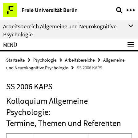
Springe
Service-
Freie Universität Berlin
direkt
Navigation
zu
Arbeitsbereich Allgemeine und Neurokognitive
Inhalt
Psychologie
MENÜ
Startseite
Psychologie
Arbeitsbereiche
Allgemeine
und Neurokognitive Psychologie
SS 2006 KAPS
SS 2006 KAPS
Kolloquium Allgemeine
Psychologie:
Termine, Themen und Referenten