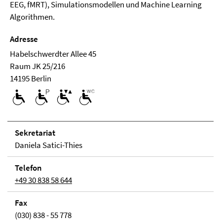
EEG, fMRT), Simulationsmodellen und Machine Learning
Algorithmen.
Adresse
Habelschwerdter Allee 45
Raum JK 25/216
14195 Berlin
Se­kre­ta­ri­at
Daniela Satici-Thies
Telefon
+49 30 838 58 644
Fax
(030) 838 - 55 778