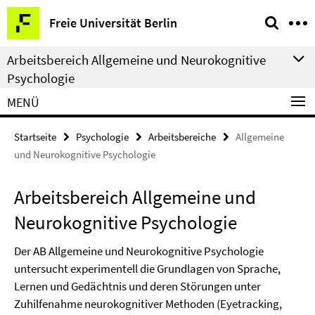
Springe
Service-
Freie Universität Berlin
direkt
Navigation
zu
Arbeitsbereich Allgemeine und Neurokognitive
Inhalt
Psychologie
MENÜ
Startseite
Psychologie
Arbeitsbereiche
Allgemeine
und Neurokognitive Psychologie
Arbeitsbereich Allgemeine und
Neurokognitive Psychologie
Der AB Allgemeine und Neurokognitive Psychologie
untersucht experimentell die Grundlagen von Sprache,
Lernen und Gedächtnis und deren Störungen unter
Zuhilfenahme neurokognitiver Methoden (Eyetracking,