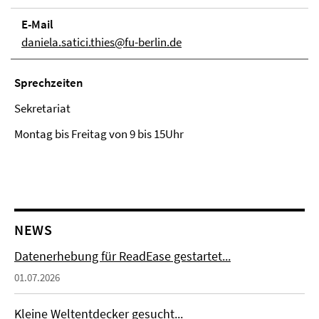
E-Mail
daniela.satici.thies@fu-berlin.de
Sprech­zei­ten
Sekretariat
Montag bis Freitag von 9 bis 15Uhr
NEWS
Datenerhebung für ReadEase gestartet...
01.07.2026
Kleine Weltentdecker gesucht...