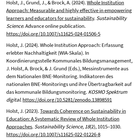
Holst, J., Grund, J., & Brock, A. (2024).
Whole Institution
Approach: Measurable and highly effective in empowering
learners and educators for sustainability
.
Sustainability
Science
. Advance online publication.
https://doi.org/10.1007/s11625-024-01506-5
Holst, J. (2024). Whole Institution Approach: Erfassung
erlebter Nachhaltigkeit (WIA-Skala). In
Koordinierungsstelle Kommunales Bildungsmanagement,
J. Holst, A. Brock, & J. Grund (Eds.), Messinstrumente aus
dem Nationalen BNE-Monitoring. Indikatoren des
nationalen BNE-Monitorings und ihre Übertragbarkeit auf
das kommunale Bildungsmonitoring.
KOSMO Spektrum
digital
.
https://doi.org/10.5281/zenodo.13898591
Holst, J. (2023).
Towards Coherence on Sustainability in
Education: A Systematic Review of Whole Institution
Approaches
.
Sustainability Science, 18
(2), 1015–1030.
https://doi.org/10.1007/s11625-022-01226-8