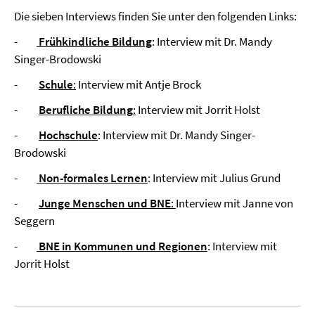
Die sieben Interviews finden Sie unter den folgenden Links:
-
Frühkindliche Bildung
: Interview mit Dr. Mandy
Singer-Brodowski
-
Schule
:
Interview mit Antje Brock
-
Berufliche Bildung
:
Interview mit Jorrit Holst
-
Hochschule
: Interview mit Dr. Mandy Singer-
Brodowski
-
Non-formales Lernen
: Interview mit Julius Grund
-
Junge Menschen und BNE
:
Interview mit Janne von
Seggern
-
BNE in Kommunen und Regionen
: Interview mit
Jorrit Holst