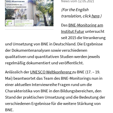
News vom 12.05.2021
(For the English
translation, click
here
.)
Das
BNE-Monitoring am
Institut Futur
untersucht
seit 2015 die Verankerung
und Umsetzung von BNE in Deutschland. Die Ergebnisse
der Dokumentenanalysen sowie verschiedenen
qualitativen und quantitativen Studien werden jeweils
regelmäßig dokumentiert und veröffentlicht.
Anlässlich der
UNESCO Weltkonferenz
zu BNE (17. – 19.
Mai) beantwortet das Team des BNE-Monitorings nun in
einer aktuellen Interviewreihe Fragen rund um die
Charakteristika von BNE in den Bildungsbereichen, den
Stand der praktischen Umsetzung und die Bedeutung der
verschiedenen Ergebnisse für die weitere Stärkung von
BNE.