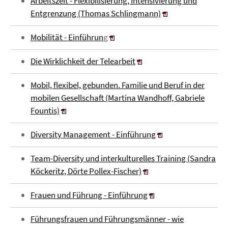
Arbeitszeit - Flexibilisierung, Intensivierung und
Entgrenzung (Thomas Schlingmann)
Mobilität - Einführun
g
Die Wirklichkeit der Telearbeit
Mobil, flexibel, gebunden. Familie und Beruf in der
mobilen Gesellschaft (Martina Wandhoff, Gabriele
Fountis)
Diversity Management - Einführung
Team-Diversity und interkulturelles Training (Sandra
Köckeritz, Dörte Pollex-Fischer)
Frauen und Führung - Einführung
Führungsfrauen und Führungsmänner - wie