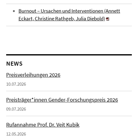
Burnout – Ursachen und Interventionen (Annett
Eckart, Christine Rathgeb, Julia Diebold)
NEWS
Preisverleihungen 2026
10.07.2026
Preisträger*innen Gender-Forschungspreis 2026
09.07.2026
Rufannahme Prof. Dr. Veit Kubik
12.05.2026