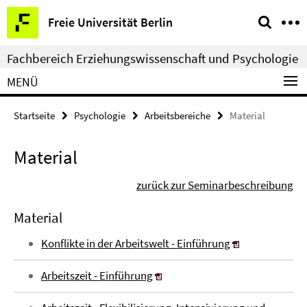
Springe
Service-
Freie Universität Berlin
direkt
Navigation
zu
Fachbereich Erziehungswissenschaft und Psychologie
Inhalt
MENÜ
Startseite
Psychologie
Arbeitsbereiche
Material
Material
zurück zur Seminarbeschreibung
Material
Konflikte in der Arbeitswelt - Einführung
Arbeitszeit - Einführung