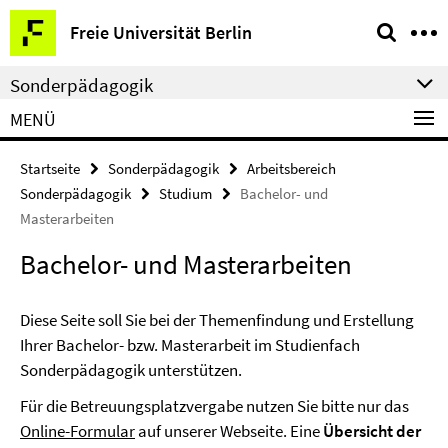
Springe
Service-
Freie Universität Berlin
direkt
Navigation
zu
Sonderpädagogik
Inhalt
MENÜ
Startseite
Sonderpädagogik
Arbeitsbereich
Sonderpädagogik
Studium
Bachelor- und
Masterarbeiten
Bachelor- und Masterarbeiten
Diese Seite soll Sie bei der Themenfindung und Erstellung
Ihrer Bachelor- bzw. Masterarbeit im Studienfach
Sonderpädagogik unterstützen.
Für die Betreuungsplatzvergabe nutzen Sie bitte nur das
Online-Formular
auf unserer Webseite. Eine
Übersicht der