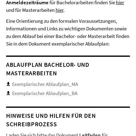
Anmeldezeiträume
für Bachelorarbeiten finden Sie
hier
und für Masterarbeiten
hier
.
Eine Orientierung zu den formalen Voraussetzungen,
Informationen und Links zu wichtigen Dokumenten sowie
zu dem Ablauf bei einer Bachelor- oder Masterarbeit finden
Sie in dem Dokument exemplarischer Ablaufplan:
ABLAUFPLAN BACHELOR- UND
MASTERARBEITEN
Exemplarischer Ablaufplan_MA
Exemplarischer Ablaufplan_BA
HINWEISE UND HILFEN FÜR DEN
SCHREIBPROZESS
Laden Sie sich bitte das Dokument
Leitfaden
für